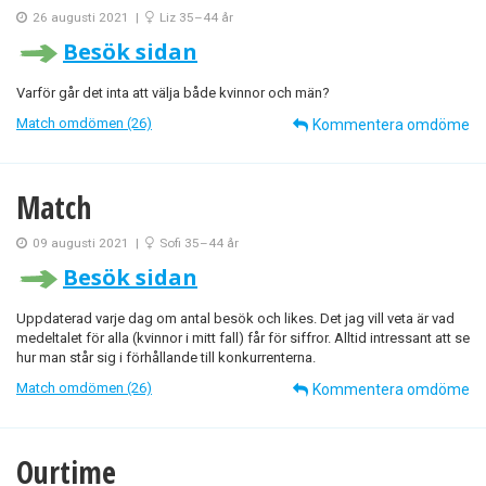
26 augusti 2021
|
Liz 35–44 år
Besök sidan
Varför går det inta att välja både kvinnor och män?
Match omdömen (26)
Kommentera omdöme
Match
09 augusti 2021
|
Sofi 35–44 år
Besök sidan
Uppdaterad varje dag om antal besök och likes. Det jag vill veta är vad
medeltalet för alla (kvinnor i mitt fall) får för siffror. Alltid intressant att se
hur man står sig i förhållande till konkurrenterna.
Match omdömen (26)
Kommentera omdöme
Ourtime