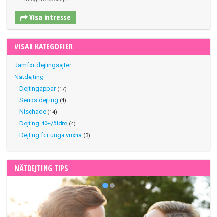
Visa intresse
VISAR KATEGORIER
Jämför dejtingsajter
Nätdejting
Dejtingappar
(17)
Seriös dejting
(4)
Nischade
(14)
Dejting 40+/äldre
(4)
Dejting för unga vuxna
(3)
NÄTDEJTING TIPS