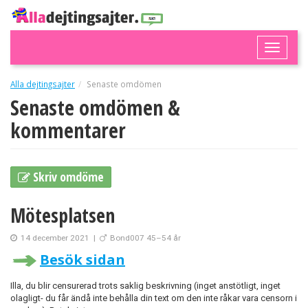
Toggle
naviga
Alla dejtingsajter
Senaste omdömen
Senaste omdömen &
kommentarer
Skriv omdöme
Mötesplatsen
14 december 2021
|
Bond007 45–54 år
Besök sidan
Illa, du blir censurerad trots saklig beskrivning (inget anstötligt, inget
olagligt- du får ändå inte behålla din text om den inte råkar vara censorn i