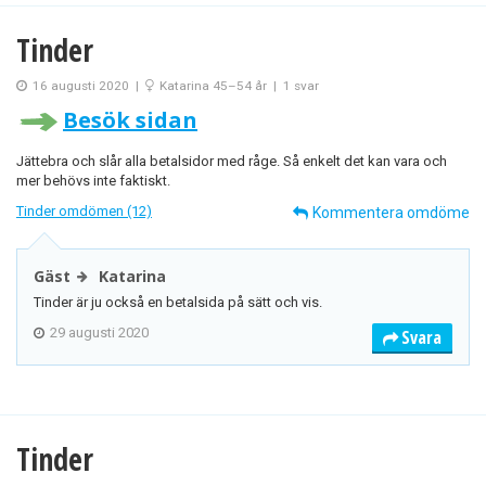
Tinder
16 augusti 2020
|
Katarina 45–54 år
|
1 svar
Besök sidan
Jättebra och slår alla betalsidor med råge. Så enkelt det kan vara och
mer behövs inte faktiskt.
Tinder omdömen (12)
Kommentera omdöme
Gäst
Katarina
Tinder är ju också en betalsida på sätt och vis.
29 augusti 2020
Svara
Tinder