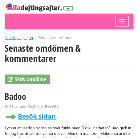
Toggle
naviga
Alla dejtingsajter
Senaste omdömen
Senaste omdömen &
kommentarer
Skriv omdöme
Badoo
23 oktober 2020
|
Eva 65+
Besök sidan
Tycker att Badoo borde se över funktionen "Folk i närheten". Jag gick in
för jag trodde att det var så det var. Men om man bor i Malmö så är inte