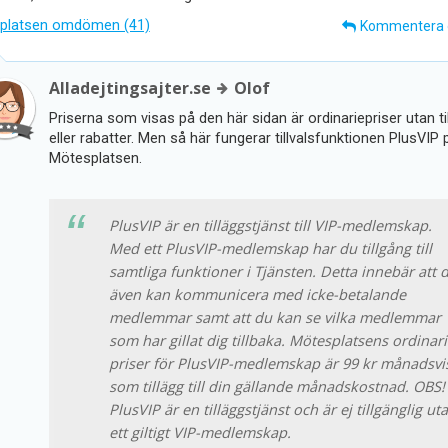
platsen omdömen (41)
Kommentera
Alladejtingsajter.se
Olof
Priserna som visas på den här sidan är ordinariepriser utan til
eller rabatter. Men så här fungerar tillvalsfunktionen PlusVIP 
Mötesplatsen.
PlusVIP är en tilläggstjänst till VIP-medlemskap.
Med ett PlusVIP-medlemskap har du tillgång till
samtliga funktioner i Tjänsten. Detta innebär att 
även kan kommunicera med icke-betalande
medlemmar samt att du kan se vilka medlemmar
som har gillat dig tillbaka. Mötesplatsens ordinar
priser för PlusVIP-medlemskap är 99 kr månadsvi
som tillägg till din gällande månadskostnad. OBS!
PlusVIP är en tilläggstjänst och är ej tillgänglig ut
ett giltigt VIP-medlemskap.