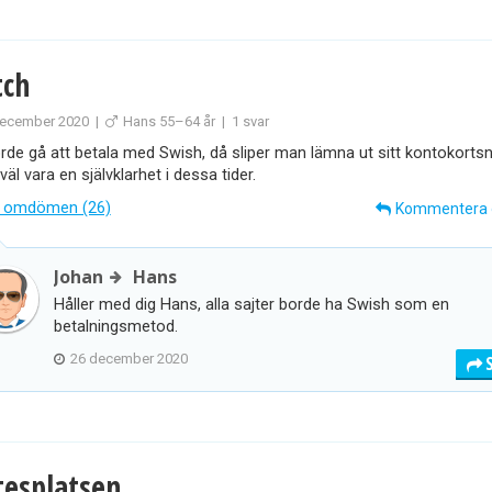
ch
ecember 2020
|
Hans 55–64 år
|
1 svar
rde gå att betala med Swish, då sliper man lämna ut sitt kontokort
väl vara en självklarhet i dessa tider.
 omdömen (26)
Kommentera
Johan
Hans
Håller med dig Hans, alla sajter borde ha Swish som en
betalningsmetod.
26 december 2020
esplatsen