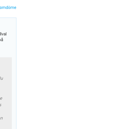
 omdöme
lval
på
du
ie
s
an