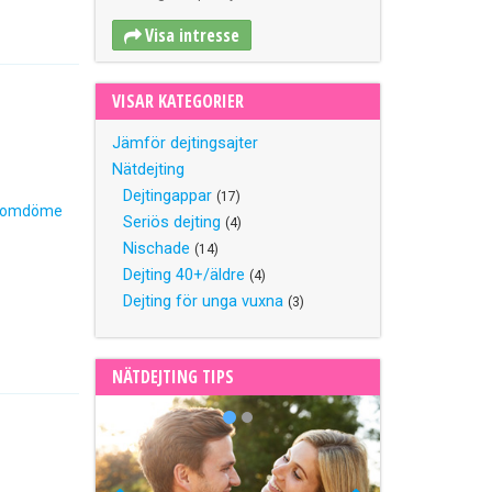
Visa intresse
VISAR KATEGORIER
Jämför dejtingsajter
Nätdejting
Dejtingappar
(17)
 omdöme
Seriös dejting
(4)
Nischade
(14)
Dejting 40+/äldre
(4)
Dejting för unga vuxna
(3)
NÄTDEJTING TIPS