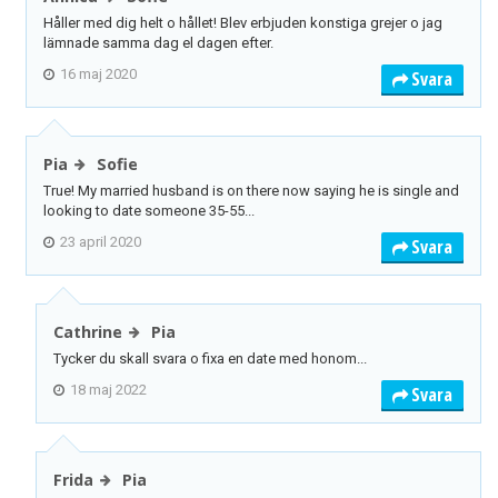
Håller med dig helt o hållet! Blev erbjuden konstiga grejer o jag
lämnade samma dag el dagen efter.
16 maj 2020
Svara
Pia
Sofie
True! My married husband is on there now saying he is single and
looking to date someone 35-55...
23 april 2020
Svara
Cathrine
Pia
Tycker du skall svara o fixa en date med honom...
18 maj 2022
Svara
Frida
Pia