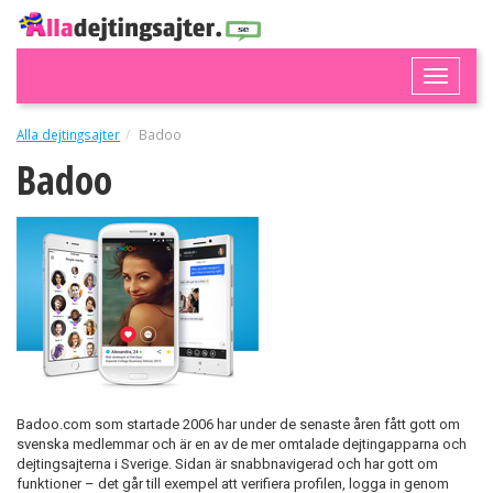
Toggle
naviga
Alla dejtingsajter
Badoo
Badoo
Badoo.com som startade 2006 har under de senaste åren fått gott om
svenska medlemmar och är en av de mer omtalade dejtingapparna och
dejtingsajterna i Sverige. Sidan är snabbnavigerad och har gott om
funktioner – det går till exempel att verifiera profilen, logga in genom