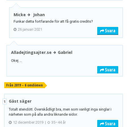
Micke
Johan
Funkar detta fortfarande för att få gratis credits?
26 januari 2021
Svara
Alladejtingsajter.se
Gabriel
Okej ...
Svara
Från 2019 – 6 omdömen
Gäst säger
1
Totalt stendött. Överskådligt bra, men som vanligt inga singlar i
närheten som på alla andra liknande sidor.
12 december 2019
|
35–44 år
Svara