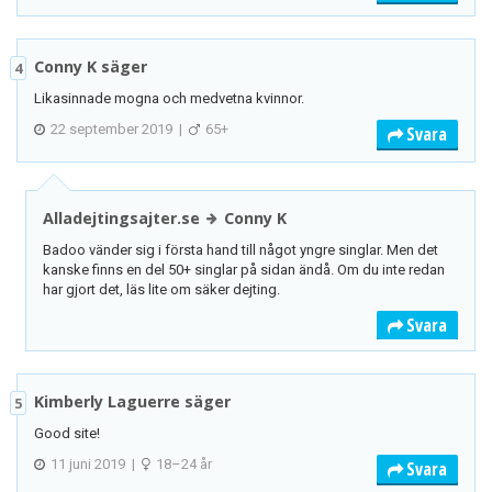
Conny K säger
4
Likasinnade mogna och medvetna kvinnor.
22 september 2019
|
65+
Svara
Alladejtingsajter.se
Conny K
Badoo vänder sig i första hand till något yngre singlar. Men det
kanske finns en del 50+ singlar på sidan ändå. Om du inte redan
har gjort det, läs lite om säker dejting.
Svara
Kimberly Laguerre säger
5
Good site!
11 juni 2019
|
18–24 år
Svara