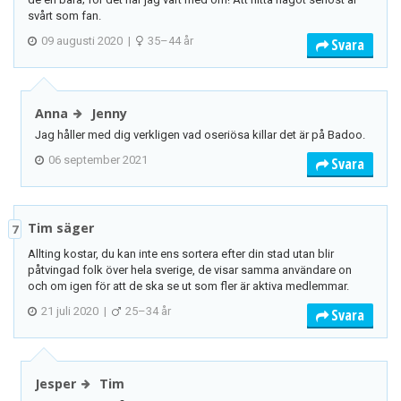
svårt som fan.
09 augusti 2020
|
35–44 år
Svara
Anna
Jenny
Jag håller med dig verkligen vad oseriösa killar det är på Badoo.
06 september 2021
Svara
Tim säger
7
Allting kostar, du kan inte ens sortera efter din stad utan blir
påtvingad folk över hela sverige, de visar samma användare on
och om igen för att de ska se ut som fler är aktiva medlemmar.
21 juli 2020
|
25–34 år
Svara
Jesper
Tim