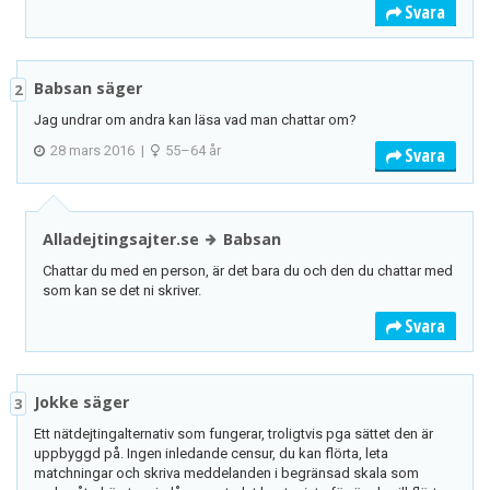
Svara
Babsan säger
2
Jag undrar om andra kan läsa vad man chattar om?
28 mars 2016
|
55–64 år
Svara
Alladejtingsajter.se
Babsan
Chattar du med en person, är det bara du och den du chattar med
som kan se det ni skriver.
Svara
Jokke säger
3
Ett nätdejtingalternativ som fungerar, troligtvis pga sättet den är
uppbyggd på. Ingen inledande censur, du kan flörta, leta
matchningar och skriva meddelanden i begränsad skala som