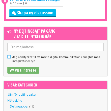
5
10 svar
|
Skapa ny diskussion
NY DEJTINGSAJT PÅ GÅNG
VISA DITT INTRESSE HÄR
Jag samtycker till att motta digital kommunikation i enlighet med
integritetspolicyn
.
Visa intresse
VISAR KATEGORIER
Jämför dejtingsajter
Nätdejting
Dejtingappar
(17)