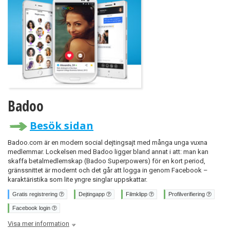
Badoo
Besök sidan
Badoo.com är en modern social dejtingsajt med många unga vuxna
medlemmar. Lockelsen med Badoo ligger bland annat i att: man kan
skaffa betalmedlemskap (Badoo Superpowers) för en kort period,
gränssnittet är modernt och det går att logga in genom Facebook –
karaktäristika som lite yngre singlar uppskattar.
Gratis registrering
Dejtingapp
Filmklipp
Profilverifiering
Facebook login
Visa mer information