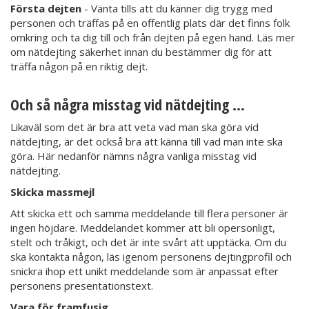
Första dejten
- Vänta tills att du känner dig trygg med
personen och träffas på en offentlig plats där det finns folk
omkring och ta dig till och från dejten på egen hand. Läs mer
om nätdejting säkerhet innan du bestämmer dig för att
träffa någon på en riktig dejt.
Och så några misstag vid nätdejting ...
Likaväl som det är bra att veta vad man ska göra vid
nätdejting, är det också bra att känna till vad man inte ska
göra. Här nedanför nämns några vanliga misstag vid
nätdejting.
Skicka massmejl
Att skicka ett och samma meddelande till flera personer är
ingen höjdare. Meddelandet kommer att bli opersonligt,
stelt och tråkigt, och det är inte svårt att upptäcka. Om du
ska kontakta någon, läs igenom personens dejtingprofil och
snickra ihop ett unikt meddelande som är anpassat efter
personens presentationstext.
Vara för framfusig