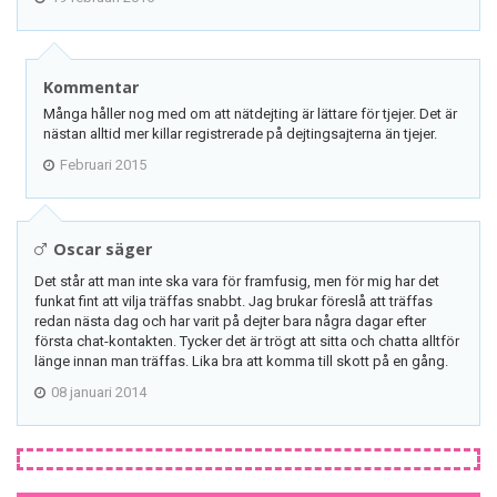
Kommentar
Många håller nog med om att nätdejting är lättare för tjejer. Det är
nästan alltid mer killar registrerade på dejtingsajterna än tjejer.
Februari 2015
Oscar säger
Det står att man inte ska vara för framfusig, men för mig har det
funkat fint att vilja träffas snabbt. Jag brukar föreslå att träffas
redan nästa dag och har varit på dejter bara några dagar efter
första chat-kontakten. Tycker det är trögt att sitta och chatta alltför
länge innan man träffas. Lika bra att komma till skott på en gång.
08 januari 2014