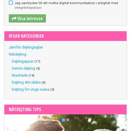
Jag samtycker till att motta digital kommunikation i enlighet med
integritetspolicyn
.
Visa intresse
VISAR KATEGORIER
Jämför dejtingsajter
Nätdejting
Dejtingappar
(17)
Seriös dejting
(4)
Nischade
(14)
Dejting 40+/äldre
(4)
Dejting för unga vuxna
(3)
NÄTDEJTING TIPS