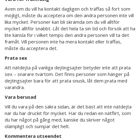
Även om du vill ha kontakt dagligen och träffas så fort som
möjligt, måste du acceptera om den andra personen inte vill
lika mycket. Personer kan bli skrämda om du vill alltför
mycket alltför snabbt. Låt det hela ta sin tid och försök att ha
lite känsla för i vilket tempo den andra personen vill ta det
framåt. Vill personen inte ha mera kontakt eller träffas,
måste du acceptera det.
Prata sex
Att nätdejta på vanliga dejtingsajter betyder inte att prata
sex – snarare tvärtom. Det finns personer som hänger på
dejtingsajter bara för att prata snusk, låt dem prata med
varandra.
Vara berusad
Vill du vara på den säkra sidan, är det bäst att inte nätdejta
när du har druckit för mycket. Har du redan en nätflirt, som
du har något på gång med, kanske du skriver något
olämpligt och sumpar det helt.
Kommentera utseendet