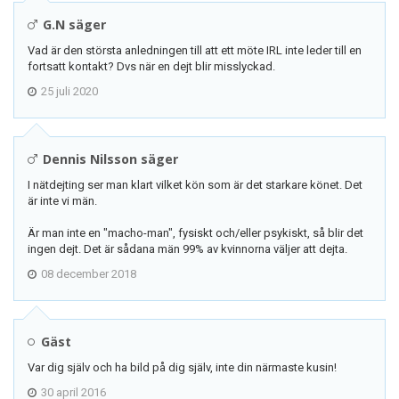
G.N säger
Vad är den största anledningen till att ett möte IRL inte leder till en
fortsatt kontakt? Dvs när en dejt blir misslyckad.
25 juli 2020
Dennis Nilsson säger
I nätdejting ser man klart vilket kön som är det starkare könet. Det
är inte vi män.
Är man inte en "macho-man", fysiskt och/eller psykiskt, så blir det
ingen dejt. Det är sådana män 99% av kvinnorna väljer att dejta.
08 december 2018
Gäst
Var dig själv och ha bild på dig själv, inte din närmaste kusin!
30 april 2016