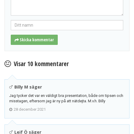
Namn
(valfritt)
Skicka kommentar
Visar
10
kommentarer
Billy M säger
Jag tycker det var en väldigt bra presentation, både om tipsen och
misstagen, eftersom jag är ny på att nätdejta. M.v.h. Billy
28 december 2021
Leif Ö säger