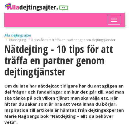
Toggle
naviga
Alla dejtingsajter
Nätdejting - 10 tips för att träffa en partner genom dejtingtjänster
Nätdejting - 10 tips för att
träffa en partner genom
dejtingtjänster
Om du inte har nätdejtat tidigare har du antagligen en
del frågor och funderingar om hur det går till, vad man
ska tänka på och vilken tjänst man ska välja etc. Här
hittar du saker som är bra att veta innan du börjar.
Inspiration till artikeln är hämtat från dejtingexperten
Marie Hagbergs bok ”Nätdejting – allt du behöver
veta”.