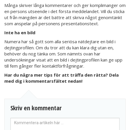
Många skriver långa kommentarer och ger komplimanger om
en persons utseende i det första meddelandet. Vill du sticka
ut från mängden är det bättre att skriva något genomtänkt
som anspelar på personens presentationstext.
Inte ha en bild
Numera har så gott som alla seriösa nätdejtare en bild i
dejtingprofilen. Om du tror att du kan klara dig utan en,
behöver du nog tänka om. Som nämnts ovan har
undersökningar visat att en bild i dejtingprofilen kan ge upp
till fem gånger fler kontaktförfrågningar.
Har du några mer tips för att träffa den rätta? Dela
med dig i kommentarsfältet nedan!
Skriv en kommentar
Din
kommentar