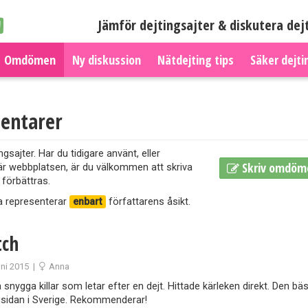
Jämför dejtingsajter & diskutera dej
Omdömen
Ny diskussion
Nätdejting tips
Säker dejti
entarer
jter. Har du tidigare använt, eller
Skriv omdöm
är webbplatsen, är du välkommen att skriva
 förbättras.
a representerar
enbart
författarens åsikt.
ch
uni 2015
|
Anna
snygga killar som letar efter en dejt. Hittade kärleken direkt. Den bä
gsidan i Sverige. Rekommenderar!