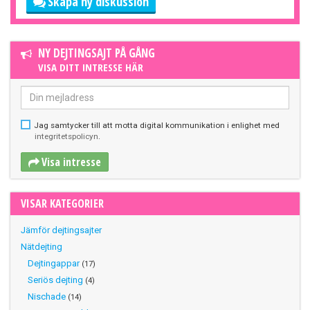
Skapa ny diskussion
NY DEJTINGSAJT PÅ GÅNG
VISA DITT INTRESSE HÄR
Jag samtycker till att motta digital kommunikation i enlighet med
integritetspolicyn
.
Visa intresse
VISAR KATEGORIER
Jämför dejtingsajter
Nätdejting
Dejtingappar
(17)
Seriös dejting
(4)
Nischade
(14)