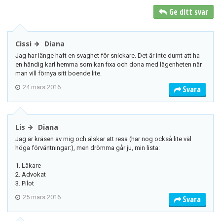
Ge ditt svar
Cissi
Diana
Jag har länge haft en svaghet för snickare. Det är inte dumt att ha
en händig karl hemma som kan fixa och dona med lägenheten när
man vill förnya sitt boende lite.
24 mars 2016
Svara
Lis
Diana
Jag är kräsen av mig och älskar att resa (har nog också lite väl
höga förväntningar:), men drömma går ju, min lista:
1. Läkare
2. Advokat
3. Pilot
25 mars 2016
Svara