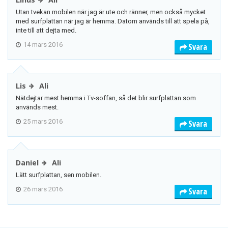
Utan tvekan mobilen när jag är ute och ränner, men också mycket
med surfplattan när jag är hemma. Datorn används till att spela på,
inte till att dejta med.
14 mars 2016
Svara
Lis
Ali
Nätdejtar mest hemma i Tv-soffan, så det blir surfplattan som
används mest.
25 mars 2016
Svara
Daniel
Ali
Lätt surfplattan, sen mobilen.
26 mars 2016
Svara