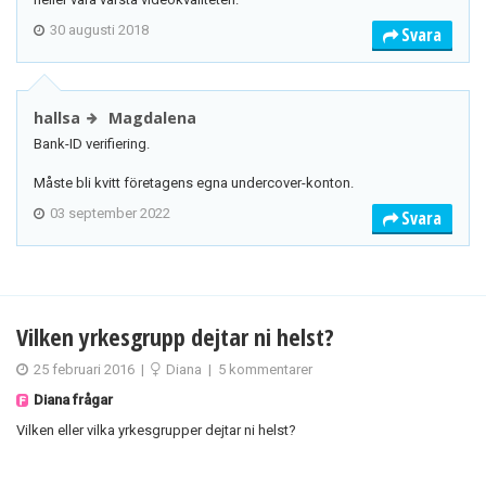
30 augusti 2018
Svara
hallsa
Magdalena
Bank-ID verifiering.
Måste bli kvitt företagens egna undercover-konton.
03 september 2022
Svara
Vilken yrkesgrupp dejtar ni helst?
25 februari 2016
|
Diana
|
5 kommentarer
Diana frågar
Vilken eller vilka yrkesgrupper dejtar ni helst?