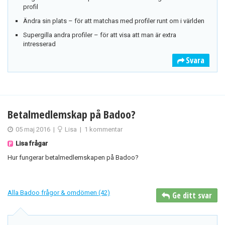
profil
Ändra sin plats – för att matchas med profiler runt om i världen
Supergilla andra profiler – för att visa att man är extra
intresserad
Svara
Betalmedlemskap på Badoo?
05 maj 2016
|
Lisa
|
1 kommentar
Lisa frågar
Hur fungerar betalmedlemskapen på Badoo?
Alla Badoo frågor & omdömen (42)
Ge ditt svar