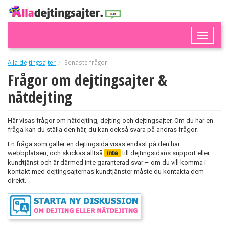
Toggle
naviga
Alla dejtingsajter
Senaste frågor
Frågor om dejtingsajter &
nätdejting
Här visas frågor om nätdejting, dejting och dejtingsajter. Om du har en
fråga kan du ställa den här, du kan också svara på andras frågor.
En fråga som gäller en dejtingsida visas endast på den här
webbplatsen, och skickas alltså
inte
till dejtingsidans support eller
kundtjänst och är därmed inte garanterad svar – om du vill komma i
kontakt med dejtingsajternas kundtjänster måste du kontakta dem
direkt.