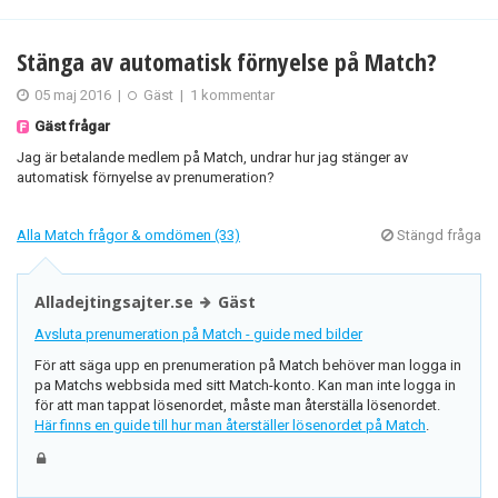
Stänga av automatisk förnyelse på Match?
05 maj 2016
|
Gäst
|
1 kommentar
Gäst frågar
Jag är betalande medlem på Match, undrar hur jag stänger av
automatisk förnyelse av prenumeration?
Alla Match frågor & omdömen (33)
Stängd fråga
Alladejtingsajter.se
Gäst
Avsluta prenumeration på Match - guide med bilder
För att säga upp en prenumeration på Match behöver man logga in
pa Matchs webbsida med sitt Match-konto. Kan man inte logga in
för att man tappat lösenordet, måste man återställa lösenordet.
Här finns en guide till hur man återställer lösenordet på Match
.