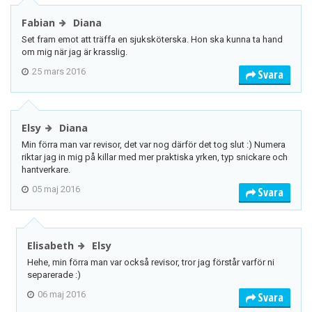
Fabian
Diana
Set fram emot att träffa en sjuksköterska. Hon ska kunna ta hand
om mig när jag är krasslig.
25 mars 2016
Svara
Elsy
Diana
Min förra man var revisor, det var nog därför det tog slut :) Numera
riktar jag in mig på killar med mer praktiska yrken, typ snickare och
hantverkare.
05 maj 2016
Svara
Elisabeth
Elsy
Hehe, min förra man var också revisor, tror jag förstår varför ni
separerade :)
06 maj 2016
Svara