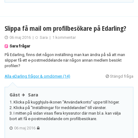
Slippa få mail om profilbesökare på Edarling?
06 maj 2016
|
Sara
|
1 kommentar
Sara frågar
På Edarling, finns det någon inställning man kan ändra på så att man
slipper få ett e-postmeddelande när någon annan medlem besökt
profilen?
Alla eDarling frågor & omdömen (14)
Stängd fråga
Gäst
Sara
1. Klicka på kugghjuls-ikonen "Användarkonto" uppe till höger.
2. Klicka på "Inställningar för meddelanden" till vänster.
3. I mitten på sidan visas flera kryssrutor där man bl.a. kan välja
bort att få e-postmeddelande om profilbesökare.
06 maj 2016