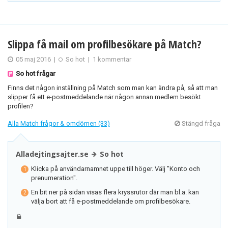
Slippa få mail om profilbesökare på Match?
05 maj 2016
|
So hot
|
1 kommentar
So hot frågar
Finns det någon inställning på Match som man kan ändra på, så att man
slipper få ett e-postmeddelande när någon annan medlem besökt
profilen?
Alla Match frågor & omdömen (33)
Stängd fråga
Alladejtingsajter.se
So hot
Klicka på användarnamnet uppe till höger. Välj "Konto och
prenumeration".
En bit ner på sidan visas flera kryssrutor där man bl.a. kan
välja bort att få e-postmeddelande om profilbesökare.