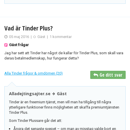
Vad är Tinder Plus?
05 maj 2016
|
Gäst
|
1 kommentar
Gäst frågar
Jag har sett att Tinder har något de kallar för Tinder Plus, som skall vara
deras betalmedlemskap, hur fungerar detta?
Alla Tinder frågor & omdömen (20)
Ge ditt svar
Alladejtingsajter.se
Gäst
Tinder är en freemium tjänst, men vill man ha tillgång till några
ytterligare funktioner finns möjligheten att skaffa premiumtjänsten
Tinder Plus.
Som Tinder Plussare går det att:
Ångra det senaste svepet – om man av misstag valde bort en